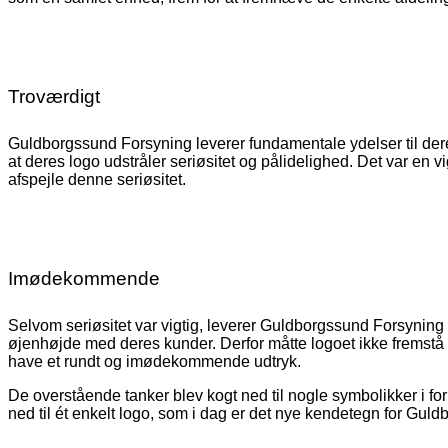
Troværdigt
Guldborgssund Forsyning leverer fundamentale ydelser til deres
at deres logo udstråler seriøsitet og pålidelighed. Det var en vi
afspejle denne seriøsitet.
Imødekommende
Selvom seriøsitet var vigtig, leverer Guldborgssund Forsynin
øjenhøjde med deres kunder. Derfor måtte logoet ikke fremstå ut
have et rundt og imødekommende udtryk.
De overstående tanker blev kogt ned til nogle symbolikker i fo
ned til ét enkelt logo, som i dag er det nye kendetegn for Gul