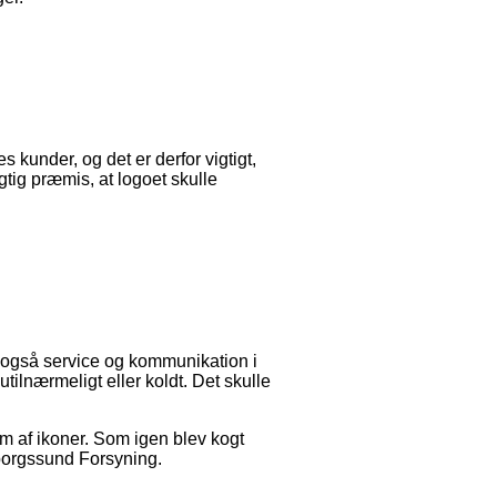
 kunder, og det er derfor vigtigt,
gtig præmis, at logoet skulle
g også service og kommunikation i
ilnærmeligt eller koldt. Det skulle
rm af ikoner. Som igen blev kogt
dborgssund Forsyning.