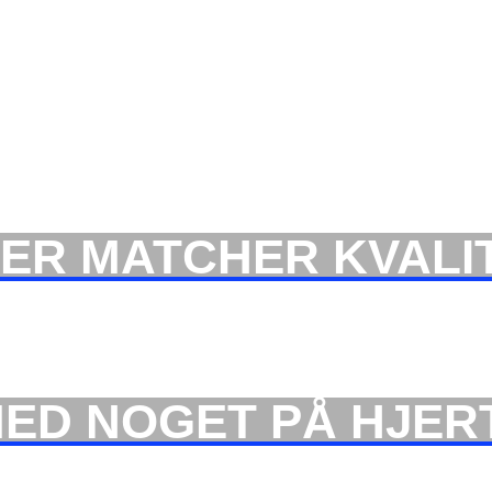
 DER MATCHER KVALI
 MED NOGET PÅ HJER