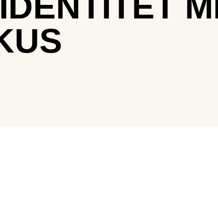
 IDENTITET 
KUS