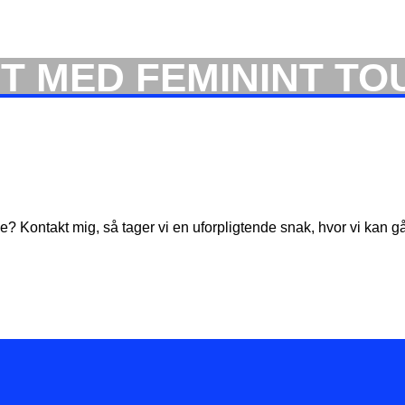
ET MED FEMININT T
? Kontakt mig, så tager vi en uforpligtende snak, hvor vi kan gå