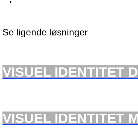
LOGO DESIGN
,
VISUEL IDENTITET
Se ligende løsninger
VISUEL IDENTITET
VISUEL IDENTITET