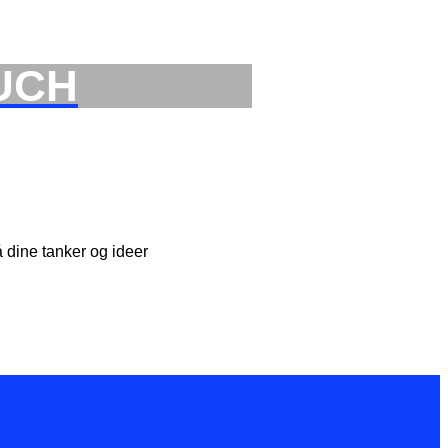
OUCH
 dine tanker og ideer