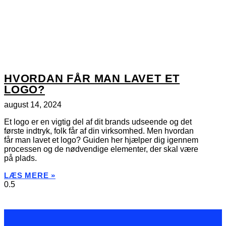
HVORDAN FÅR MAN LAVET ET
LOGO?
august 14, 2024
Et logo er en vigtig del af dit brands udseende og det
første indtryk, folk får af din virksomhed. Men hvordan
får man lavet et logo? Guiden her hjælper dig igennem
processen og de nødvendige elementer, der skal være
på plads.
LÆS MERE »