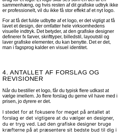
sammenhæng, og hvis resten af dit grafiske udtryk ikke
er professionelt, vil du ikke få stor effekt af et nyt logo.
For at få det fulde udbytte af et logo, er det vigtigt at få
lavet et design, der omfatter hele virksomhedens
visuelle indtryk. Det betyder, at den grafiske designer
definerer fx farver, skrifttyper, billedstil, layoutstil og
laver grafiske elementer, du kan benytte. Det er det,
man i fagsprog kalder en visuel identitet.
4. ANTALLET AF FORSLAG OG
REVISIONER
Når du bestiller et logo, får du typisk flere udkast at
vælge imellem. Jo flere forslag du gerne vil have med i
prisen, jo dyrere er det.
I stedet for at fokusere for meget på antallet at
forslag er det vigtigere at du vælger en designer,
du er tryg ved. Lad den grafiske designer bruge
kræfterne på at præsentere sit bedste bud til dig i