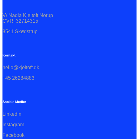
V/ Nadia Kjeltoft Norup
CVR: 32714315
8541 Skødstrup
Kontakt
hello@kjeltoft.dk
+45 26284883
Sociale Medier
LinkedIn
Instagram
Facebook